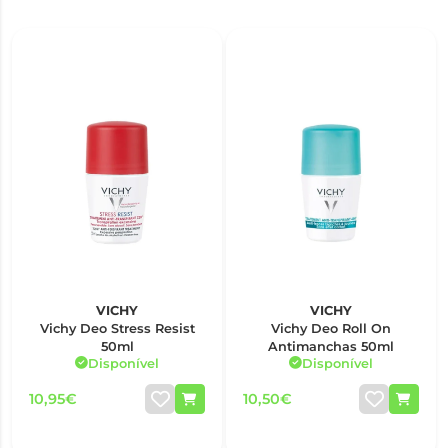
VICHY
VICHY
Vichy Deo Stress Resist
Vichy Deo Roll On
50ml
Antimanchas 50ml
Disponível
Disponível
10,95€
10,50€