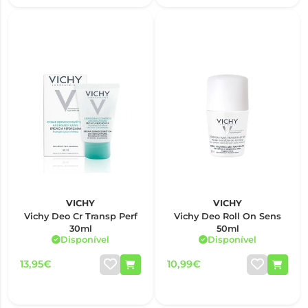
VICHY
VICHY
Vichy Deo Cr Transp Perf
Vichy Deo Roll On Sens
30ml
50ml
Disponível
Disponível
13,95€
10,99€