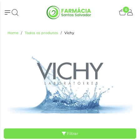
0
Home
Todos os produtos
Vichy
Filtrar