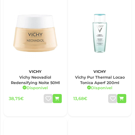
VICHY
VICHY
Vichy Neovadiol
Vichy Pur Thermal Locao
Redensifying Noite 50Ml
Tonica Aperf 200ml
Disponível
Disponível
38,75€
13,68€