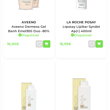
AVEENO
LA ROCHE POSAY
Aveeno Dermexa Gel
Lrposay Lipikar Syndet
Banh Emol300 Duo -80%
Ap(+) 400ml
Disponível
Disponível
16,90€
16,99€