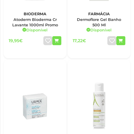
BIODERMA
FARMÁCIA
Atoderm Bioderma Cr
Dermoflore Gel Banho
Lavante 1000ml Promo
500 Ml
Disponível
Disponível
19,95€
17,22€