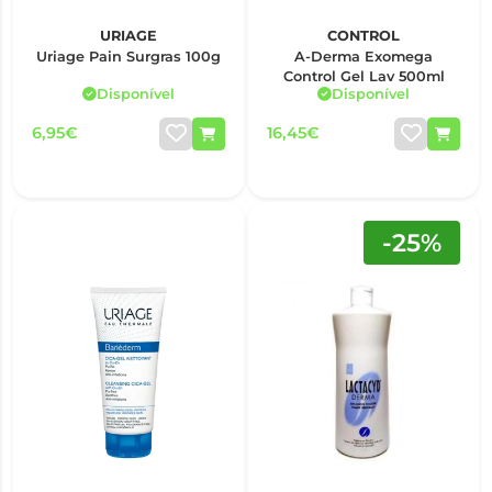
URIAGE
CONTROL
Uriage Pain Surgras 100g
A-Derma Exomega
Control Gel Lav 500ml
Disponível
Disponível
6,95€
16,45€
-25%