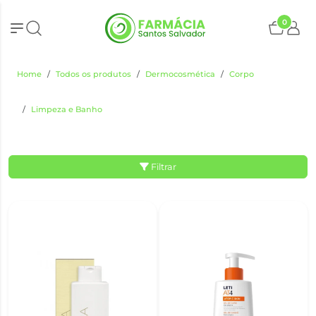
0
Home
Todos os produtos
Dermocosmética
Corpo
Limpeza e Banho
Filtrar