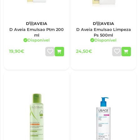
D\\\'AVEIA
D\\\'AVEIA
D Aveia Emulsao Ptm 200
D Aveia Emulsao Limpeza
ml
Ps 500ml
Disponível
Disponível
19,90€
24,50€