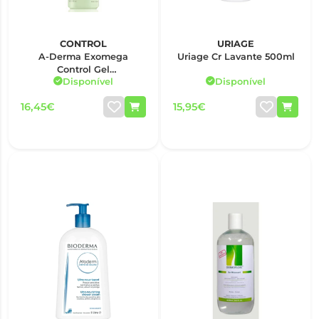
CONTROL
URIAGE
A-Derma Exomega
Uriage Cr Lavante 500ml
Control Gel
Disponível
Disponível
Corp/Cab500ml
16,45€
15,95€