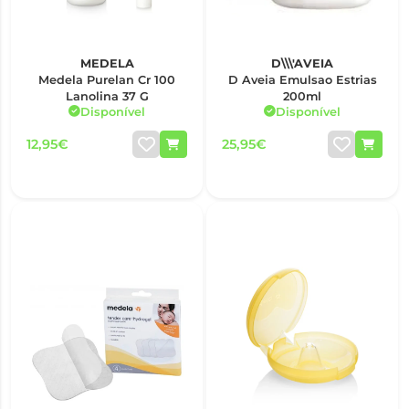
MEDELA
D\\\'AVEIA
Medela Purelan Cr 100
D Aveia Emulsao Estrias
Lanolina 37 G
200ml
Disponível
Disponível
12,95€
25,95€