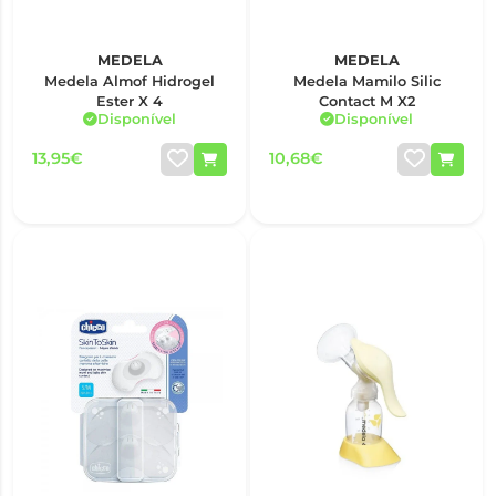
MEDELA
MEDELA
Medela Almof Hidrogel
Medela Mamilo Silic
Ester X 4
Contact M X2
Disponível
Disponível
13,95€
10,68€