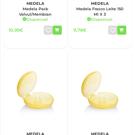
MEDELA
MEDELA
Medela Pack
Medela Frasco Leite 150
Valvul/Membran
Ml X 3
Disponível
Disponível
10,95€
11,78€
MEDELA
MEDELA