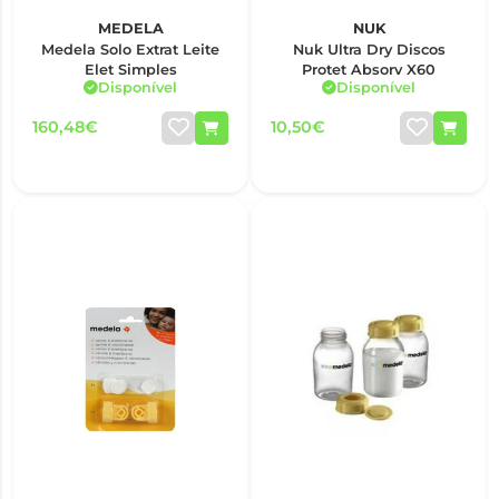
MEDELA
NUK
Medela Solo Extrat Leite
Nuk Ultra Dry Discos
Elet Simples
Protet Absorv X60
Disponível
Disponível
160,48€
10,50€