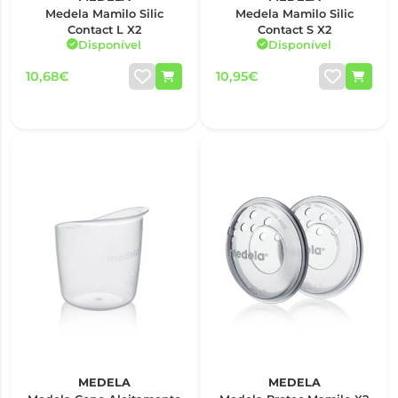
Medela Mamilo Silic
Medela Mamilo Silic
Contact L X2
Contact S X2
Disponível
Disponível
10,68€
10,95€
MEDELA
MEDELA