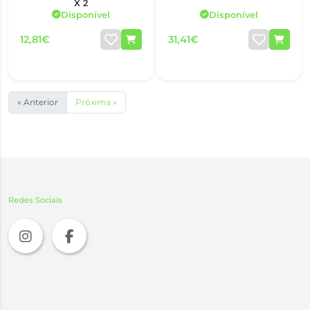
X 2
Disponível
Disponível
12,81€
31,41€
« Anterior
Próxima »
Redes Sociais