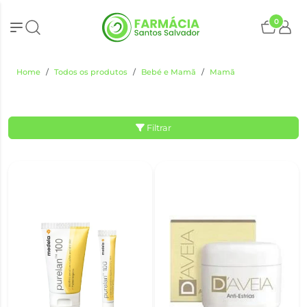
0
Home
Todos os produtos
Bebé e Mamã
Mamã
Filtrar