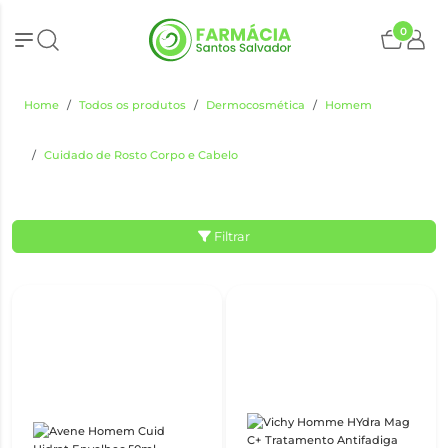
0
Home
Todos os produtos
Dermocosmética
Homem
Cuidado de Rosto Corpo e Cabelo
Filtrar