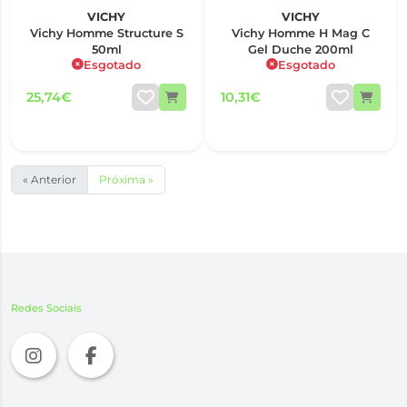
VICHY
VICHY
Vichy Homme Structure S
Vichy Homme H Mag C
50ml
Gel Duche 200ml
Esgotado
Esgotado
25,74€
10,31€
« Anterior
Próxima »
Redes Sociais