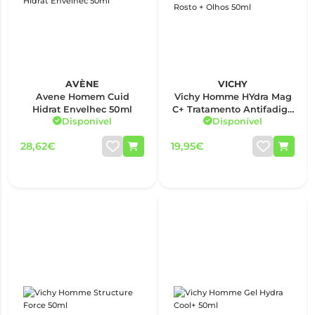
AVÈNE
VICHY
Avene Homem Cuid
Vichy Homme HYdra Mag
Hidrat Envelhec 50ml
C+ Tratamento Antifadiga
Disponível
Disponível
Rosto + Olhos 50ml
28,62€
19,95€