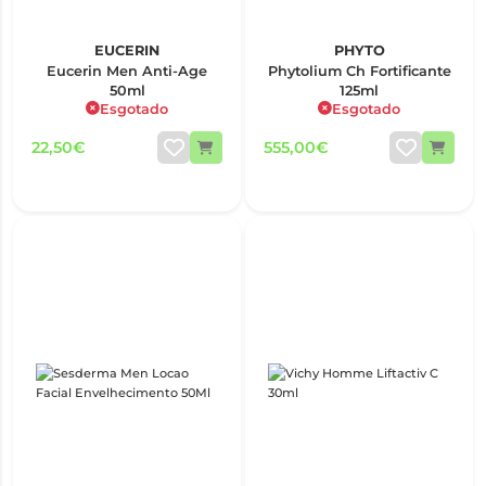
EUCERIN
PHYTO
Eucerin Men Anti-Age
Phytolium Ch Fortificante
50ml
125ml
Esgotado
Esgotado
22,50€
555,00€