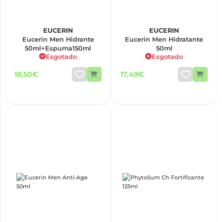
EUCERIN
EUCERIN
Eucerin Men Hidrante
Eucerin Men Hidratante
50ml+Espuma150ml
50ml
Esgotado
Esgotado
18,50€
17,49€