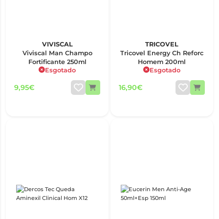
VIVISCAL
TRICOVEL
Viviscal Man Champo
Tricovel Energy Ch Reforc
Fortificante 250ml
Homem 200ml
Esgotado
Esgotado
9,95€
16,90€