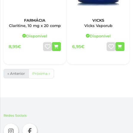
FARMÁCIA
VICKS
Claritine, 10 mg x 20 comp
Vicks Vaporub
Disponível
Disponível
8,95€
6,95€
« Anterior
Próxima »
Redes Sociais