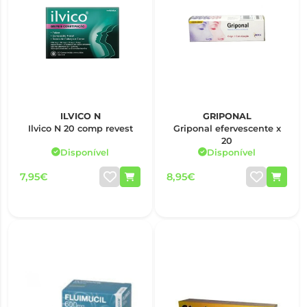
ILVICO N
GRIPONAL
Ilvico N 20 comp revest
Griponal efervescente x
20
Disponível
Disponível
7,95€
8,95€