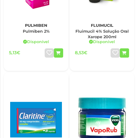
PULMIBEN
FLUIMUCIL
Pulmiben 2%
Fluimucil 4% Solução Oral
Xarope 200ml
Disponível
Disponível
5,13€
8,53€