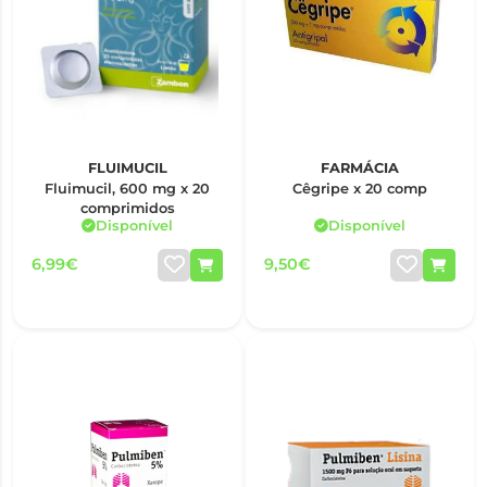
FLUIMUCIL
FARMÁCIA
Fluimucil, 600 mg x 20
Cêgripe x 20 comp
comprimidos
Disponível
Disponível
6,99€
9,50€