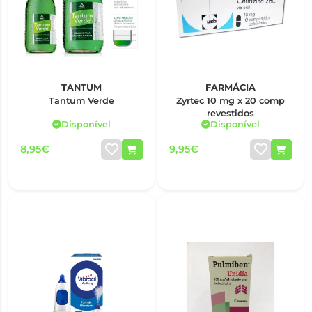
TANTUM
FARMÁCIA
Tantum Verde
Zyrtec 10 mg x 20 comp
revestidos
Disponível
Disponível
8,95€
9,95€