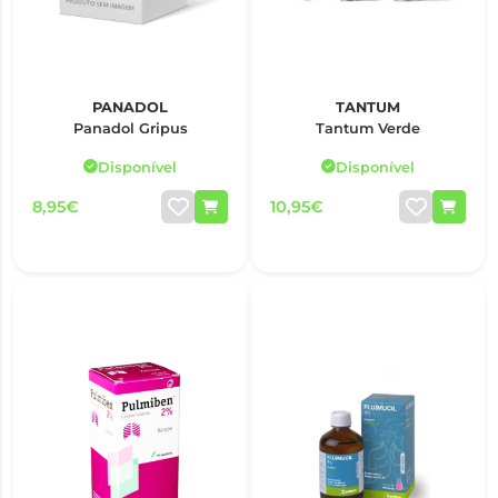
PANADOL
TANTUM
Panadol Gripus
Tantum Verde
Disponível
Disponível
8,95€
10,95€