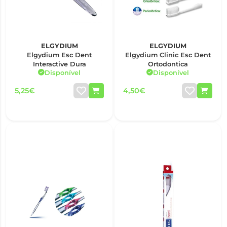
ELGYDIUM
ELGYDIUM
Elgydium Esc Dent
Elgydium Clinic Esc Dent
Interactive Dura
Ortodontica
Disponível
Disponível
5,25€
4,50€