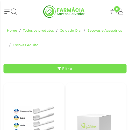
0
Home
Todos os produtos
Cuidado Oral
Escovas e Acessórios
Escovas Adulto
Filtrar