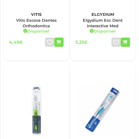
VITIS
ELGYDIUM
Vitis Escova Dentes
Elgydium Esc Dent
Orthodontica
Interactive Med
Disponível
Disponível
4,49€
5,25€