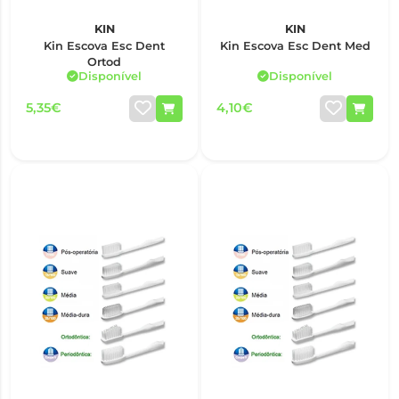
KIN
KIN
Kin Escova Esc Dent
Kin Escova Esc Dent Med
Ortod
Disponível
Disponível
5,35€
4,10€