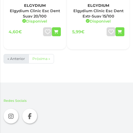
ELGYDIUM
ELGYDIUM
Elgydium Clinic Esc Dent
Elgydium Clinic Esc Dent
Suav 20/100
Extr-Suav 15/100
Disponível
Disponível
4,60€
5,99€
« Anterior
Próxima »
Redes Sociais