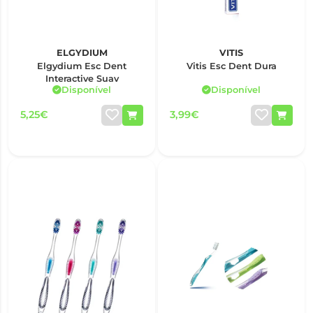
ELGYDIUM
VITIS
Elgydium Esc Dent
Vitis Esc Dent Dura
Interactive Suav
Disponível
Disponível
5,25€
3,99€