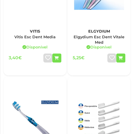
VITIS
ELGYDIUM
Vitis Esc Dent Media
Elgydium Esc Dent Vitale
Med
Disponível
Disponível
3,40€
5,25€