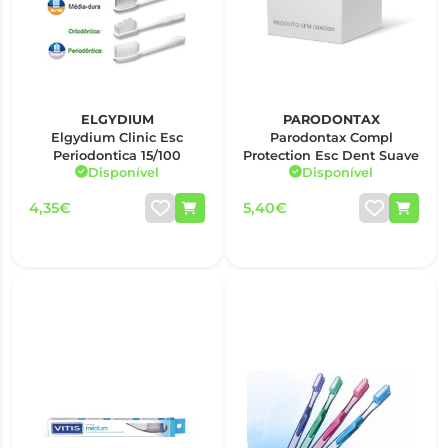
ELGYDIUM
PARODONTAX
Elgydium Clinic Esc
Parodontax Compl
Periodontica 15/100
Protection Esc Dent Suave
Disponível
Disponível
4,35€
5,40€