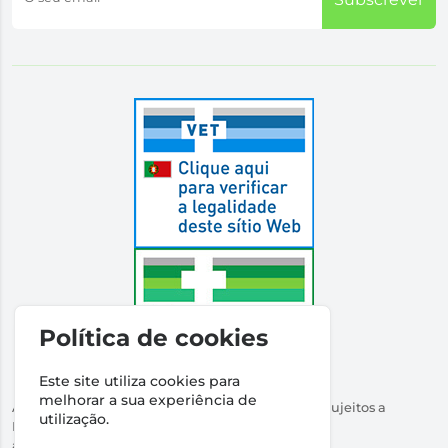
Política de cookies
Este site utiliza cookies para
melhorar a sua experiência de
Autorizado a Disponibilizar Medicamentos Não Sujeitos a
utilização.
Receita Médica
através da Internet pelo Infarmed. I.P.