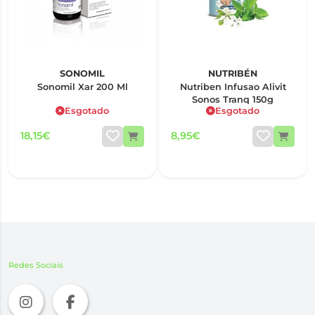
SONOMIL
NUTRIBÉN
Sonomil Xar 200 Ml
Nutriben Infusao Alivit
Sonos Tranq 150g
Esgotado
Esgotado
18,15€
8,95€
Redes Sociais