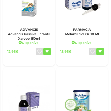
ADVANCIS
FARMÁCIA
Advancis Passival Infantil
Melamil Sol Or 30 Ml
Xarope 150ml
Disponível
Disponível
12,95€
15,95€