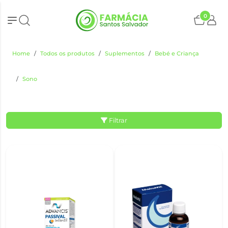
0
Home
Todos os produtos
Suplementos
Bebé e Criança
Sono
Filtrar