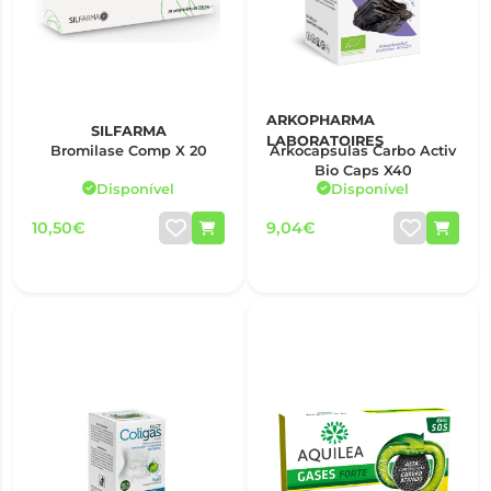
ARKOPHARMA
SILFARMA
LABORATOIRES
Bromilase Comp X 20
Arkocapsulas Carbo Activ
Bio Caps X40
Disponível
Disponível
10,50€
9,04€