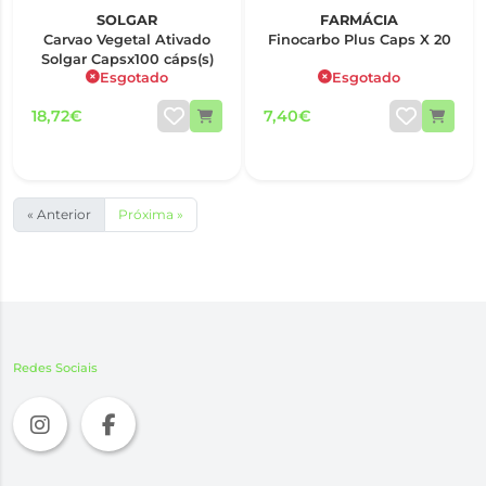
SOLGAR
FARMÁCIA
Carvao Vegetal Ativado
Finocarbo Plus Caps X 20
Solgar Capsx100 cáps(s)
Esgotado
Esgotado
18,72€
7,40€
« Anterior
Próxima »
Redes Sociais