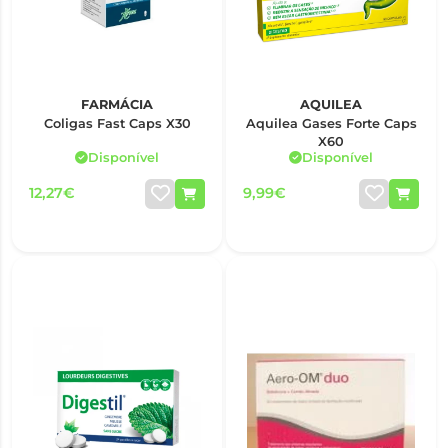
FARMÁCIA
AQUILEA
Coligas Fast Caps X30
Aquilea Gases Forte Caps
X60
Disponível
Disponível
12,27€
9,99€