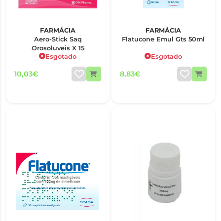
FARMÁCIA
FARMÁCIA
Aero-Stick Saq
Flatucone Emul Gts 50ml
Orosoluveis X 15
Esgotado
Esgotado
10,03€
8,83€