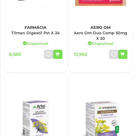
FARMÁCIA
AERO OM
Tilman Digestil Pst X 24
Aero Om Duo Comp 50mg
X 20
Disponível
Disponível
8,58€
13,95€