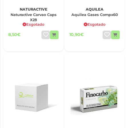
NATURACTIVE
AQUILEA
Naturactive Carvao Caps
Aquilea Gases Compx60
X28
Esgotado
Esgotado
8,50€
10,90€