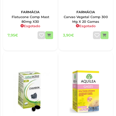
FARMÁCIA
FARMÁCIA
Flatucone Comp Mast
Carvao Vegetal Comp 300
80mg X30
Mg X 20 Gamas
Esgotado
Esgotado
7,95€
3,90€