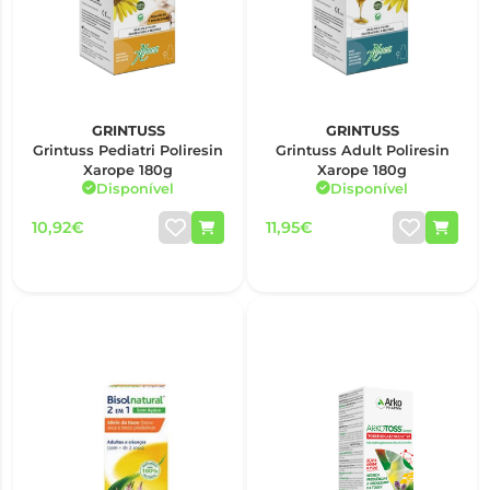
GRINTUSS
GRINTUSS
Grintuss Pediatri Poliresin
Grintuss Adult Poliresin
Xarope 180g
Xarope 180g
Disponível
Disponível
10,92€
11,95€