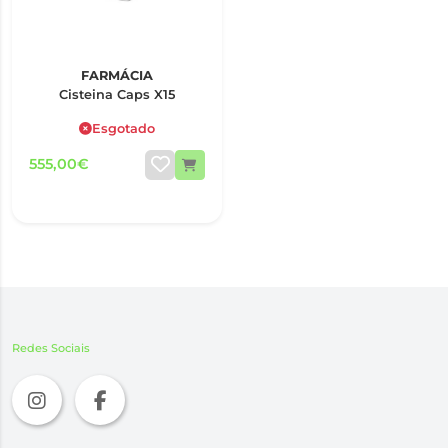
FARMÁCIA
Cisteina Caps X15
Esgotado
555,00€
Redes Sociais