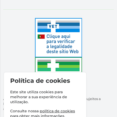
Política de cookies
Este site utiliza cookies para
melhorar a sua experiência de
Autorizado a Disponibilizar Medicamentos Não Sujeitos a
utilização.
Receita Médica
através da Internet pelo Infarmed. I.P.
Consulte nossa
política de cookies
Direção Técnica:
Dr Ricardo Santos
para obter mais informações.