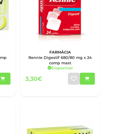
FARMÁCIA
Rennie Digestif 680/80 mg x 24
comp mast
Disponível
3,30€