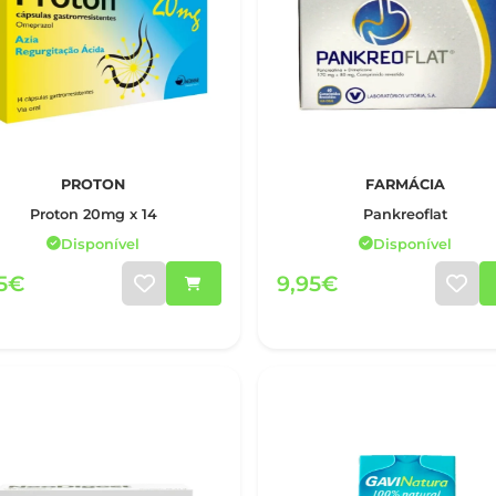
PROTON
FARMÁCIA
Proton 20mg x 14
Pankreoflat
Disponível
Disponível
95€
9,95€