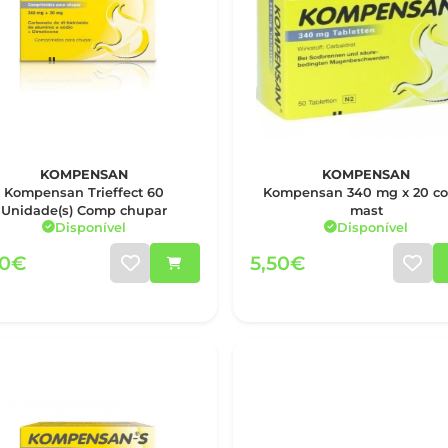
KOMPENSAN
KOMPENSAN
Kompensan Trieffect 60
Kompensan 340 mg x 20 comp
Unidade(s) Comp chupar
mast
Disponível
Disponível
50€
5,50€