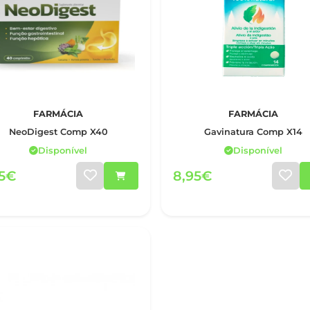
FARMÁCIA
FARMÁCIA
NeoDigest Comp X40
Gavinatura Comp X14
Disponível
Disponível
75€
8,95€