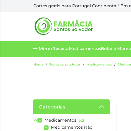
Portes grátis para Portugal Continental* Em
Menu
Receita
Medicamentos
Bebé e Mamã
Home
Todos os produtos
Medicamentos
Medicam
Categorias
Medicamentos
(52)
Medicamentos Não