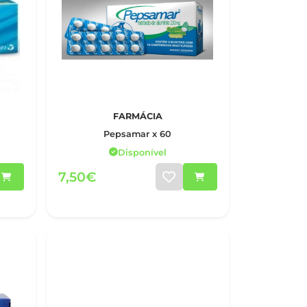
FARMÁCIA
Pepsamar x 60
Disponível
7,50€