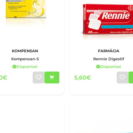
KOMPENSAN
FARMÁCIA
Kompensan-S
Rennie Digestif
Disponível
Disponível
50€
5,60€