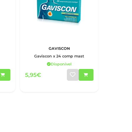
GAVISCON
Gaviscon x 24 comp mast
Disponível
5,95€