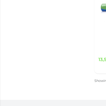
13,
Showi