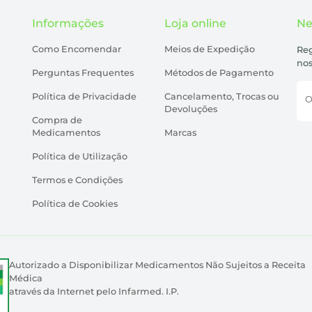
Informações
Loja online
Ne
Como Encomendar
Meios de Expedição
Reg
nos
Perguntas Frequentes
Métodos de Pagamento
Política de Privacidade
Cancelamento, Trocas ou
O
Devoluções
Compra de
Medicamentos
Marcas
Política de Utilização
Termos e Condições
Política de Cookies
Autorizado a Disponibilizar Medicamentos Não Sujeitos a Receita
Médica
através da Internet pelo Infarmed. I.P.