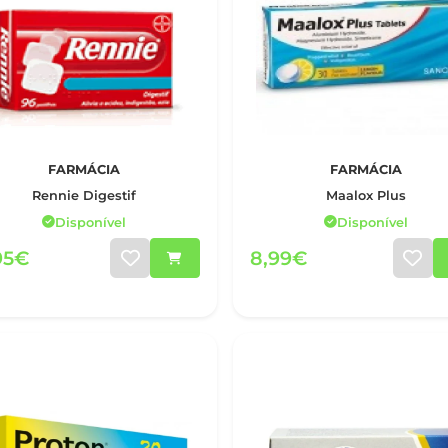
FARMÁCIA
FARMÁCIA
Rennie Digestif
Maalox Plus
Disponível
Disponível
95€
8,99€