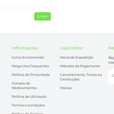
Entrar
Informações
Loja online
Ne
Como Encomendar
Meios de Expedição
Reg
nos
Perguntas Frequentes
Métodos de Pagamento
Política de Privacidade
Cancelamento, Trocas ou
O
Devoluções
Compra de
Medicamentos
Marcas
Política de Utilização
Termos e Condições
Política de Cookies