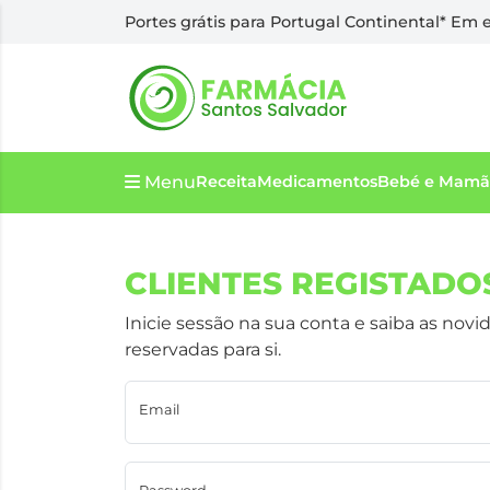
Portes grátis para Portugal Continental* Em
Menu
Receita
Medicamentos
Bebé e Mamã
CLIENTES REGISTADO
Inicie sessão na sua conta e saiba as no
reservadas para si.
Email