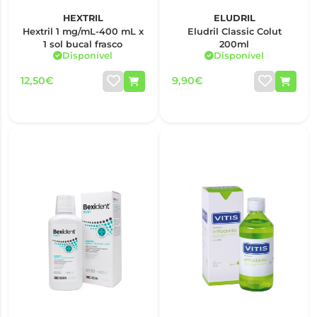
HEXTRIL
ELUDRIL
Hextril 1 mg/mL-400 mL x
Eludril Classic Colut
1 sol bucal frasco
200ml
Disponível
Disponível
12,50€
9,90€