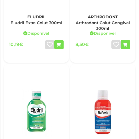
ELUDRIL
ARTHRODONT
Eludril Extra Colut 300ml
Arthrodont Colut Gengival
300ml
Disponível
Disponível
10,19€
8,50€