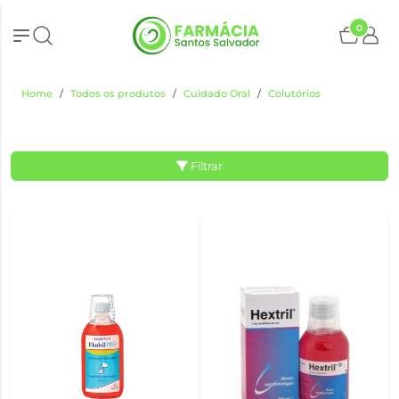
0
Home
Todos os produtos
Cuidado Oral
Colutórios
Filtrar