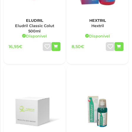
ELUDRIL
HEXTRIL
Eludril Classic Colut
Hextril
500ml
Disponível
Disponível
16,95€
8,50€