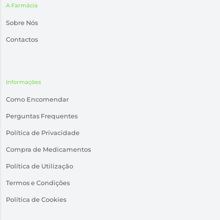
A Farmácia
Sobre Nós
Contactos
Informações
Como Encomendar
Perguntas Frequentes
Política de Privacidade
Compra de Medicamentos
Política de Utilização
Termos e Condições
Política de Cookies