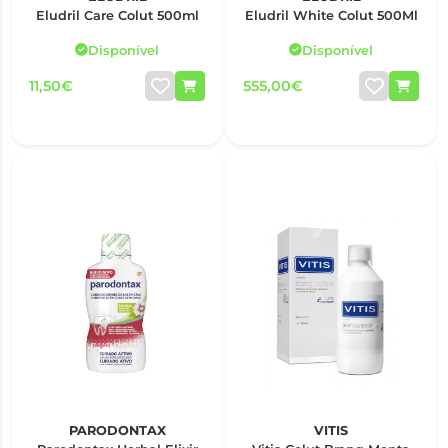
Eludril Care Colut 500ml
Eludril White Colut 500Ml
Disponível
Disponível
11,50€
555,00€
PARODONTAX
VITIS