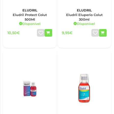
ELUDRIL
ELUDRIL
Eludril Protect Colut
Eludril Eluperio Colut
500Ml
300ml
Disponível
Disponível
10,50€
9,95€