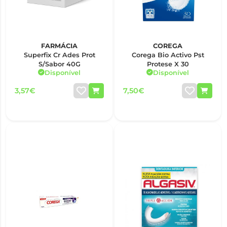
FARMÁCIA
COREGA
Superfix Cr Ades Prot
Corega Bio Activo Pst
S/Sabor 40G
Protese X 30
Disponível
Disponível
3,57€
7,50€