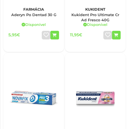
FARMÁCIA
KUKIDENT
Aderyn Po Dentad 30 G
Kukident Pro Ultimate Cr
Ad Fresco 40G
Disponível
Disponível
5,95€
11,95€