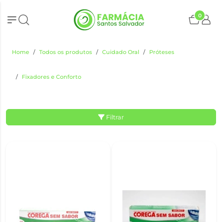
0
Home
Todos os produtos
Cuidado Oral
Próteses
Fixadores e Conforto
Filtrar