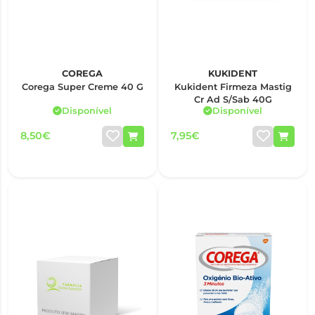
COREGA
KUKIDENT
Corega Super Creme 40 G
Kukident Firmeza Mastig
Cr Ad S/Sab 40G
Disponível
Disponível
8,50€
7,95€