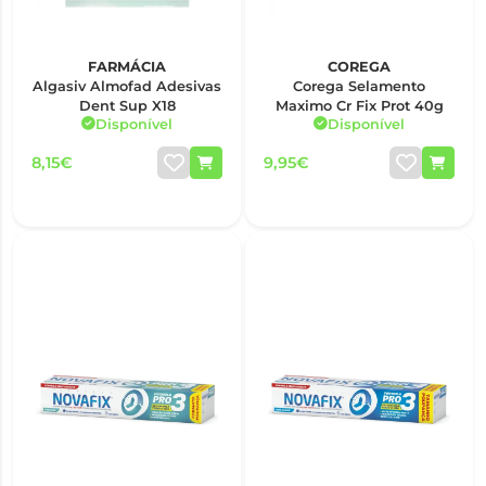
FARMÁCIA
COREGA
Algasiv Almofad Adesivas
Corega Selamento
Dent Sup X18
Maximo Cr Fix Prot 40g
Disponível
Disponível
8,15€
9,95€