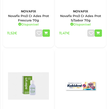
NOVAFIX
NOVAFIX
Novafix Pro3 Cr Ades Prot
Novafix Pro3 Cr Ades Prot
Frescura 70g
S/Sabor 70g
Disponível
Disponível
11,52€
11,47€