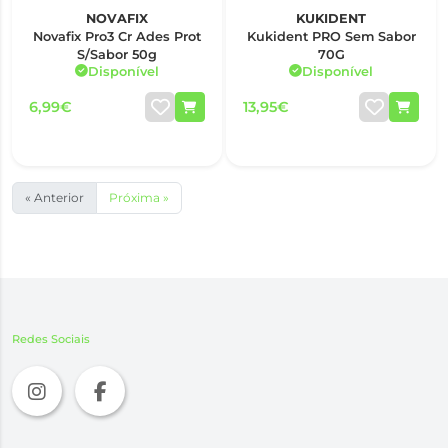
NOVAFIX
KUKIDENT
Novafix Pro3 Cr Ades Prot
Kukident PRO Sem Sabor
S/Sabor 50g
70G
Disponível
Disponível
6,99€
13,95€
« Anterior
Próxima »
Redes Sociais