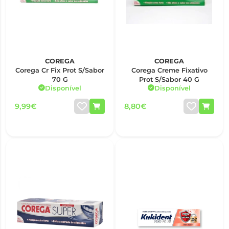
COREGA
COREGA
Corega Cr Fix Prot S/Sabor
Corega Creme Fixativo
70 G
Prot S/Sabor 40 G
Disponível
Disponível
9,99€
8,80€