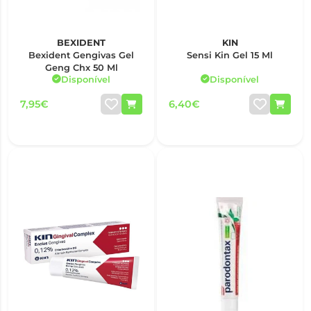
BEXIDENT
KIN
Bexident Gengivas Gel
Sensi Kin Gel 15 Ml
Geng Chx 50 Ml
Disponível
Disponível
7,95€
6,40€