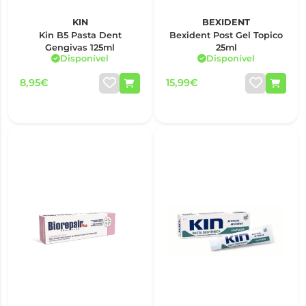
KIN
BEXIDENT
Kin B5 Pasta Dent
Bexident Post Gel Topico
Gengivas 125ml
25ml
Disponível
Disponível
8,95€
15,99€