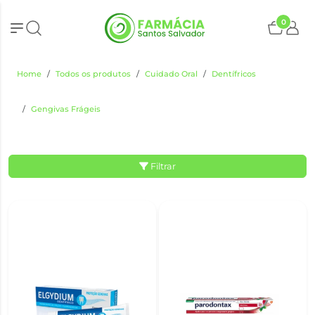
0
Home
Todos os produtos
Cuidado Oral
Dentífricos
Gengivas Frágeis
Filtrar