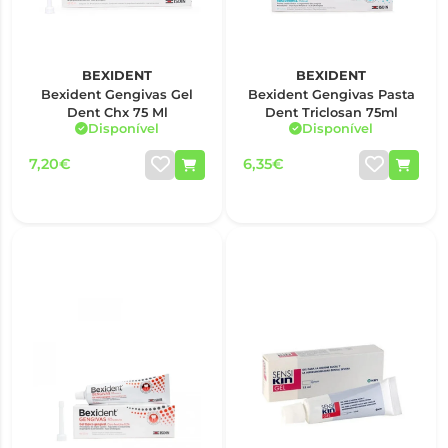
BEXIDENT
BEXIDENT
Bexident Gengivas Gel
Bexident Gengivas Pasta
Dent Chx 75 Ml
Dent Triclosan 75ml
Disponível
Disponível
7,20€
6,35€