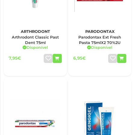
ARTHRODONT
PARODONTAX
Arthrodont Classic Past
Parodontax Ext Fresh
Dent 75ml
Pasta 75mlX2 70%2U
Disponível
Disponível
7,95€
6,95€