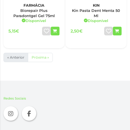
FARMÁCIA
KIN
Biorepair Plus
Kin Pasta Dent Menta 50
Paradontgel Gel 75ml
Ml
Disponível
Disponível
5,15€
2,50€
« Anterior
Próxima »
Redes Sociais