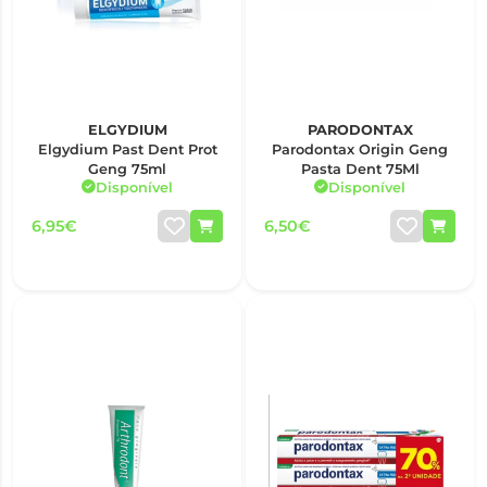
ELGYDIUM
PARODONTAX
Elgydium Past Dent Prot
Parodontax Origin Geng
Geng 75ml
Pasta Dent 75Ml
Disponível
Disponível
6,95€
6,50€