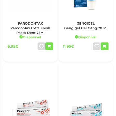
PARODONTAX
GENGIGEL
Parodontax Extra Fresh
Gengigel Gel Geng 20 Ml
Pasta Dent 75Ml
Disponível
Disponível
6,95€
11,95€