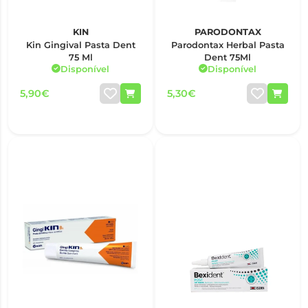
KIN
PARODONTAX
Kin Gingival Pasta Dent
Parodontax Herbal Pasta
75 Ml
Dent 75Ml
Disponível
Disponível
5,90€
5,30€