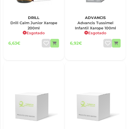
DRILL
ADVANCIS
Drill Calm Junior Xarope
Advancis Tussimel
200ml
Infantil Xarope 100ml
Esgotado
Esgotado
6,63€
6,92€