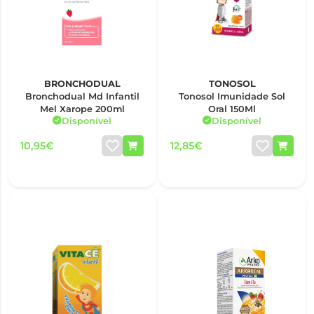
BRONCHODUAL
TONOSOL
Bronchodual Md Infantil
Tonosol Imunidade Sol
Mel Xarope 200ml
Oral 150Ml
Disponível
Disponível
10,95€
12,85€