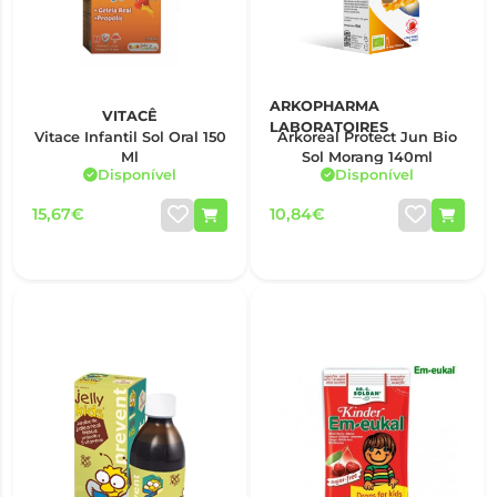
ARKOPHARMA
VITACÊ
LABORATOIRES
Vitace Infantil Sol Oral 150
Arkoreal Protect Jun Bio
Ml
Sol Morang 140ml
Disponível
Disponível
15,67€
10,84€