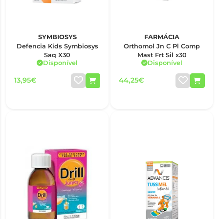
SYMBIOSYS
FARMÁCIA
Defencia Kids Symbiosys
Orthomol Jn C Pl Comp
Saq X30
Mast Frt Sil x30
Disponível
Disponível
13,95€
44,25€