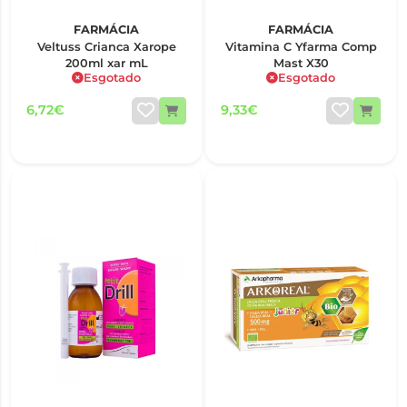
FARMÁCIA
FARMÁCIA
Veltuss Crianca Xarope
Vitamina C Yfarma Comp
200ml xar mL
Mast X30
Esgotado
Esgotado
6,72€
9,33€