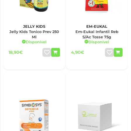
JELLY KIDS
EM-EUKAL
Jelly Kids Tonico Prev 250
Em-Eukal Infantil Reb
Ml
S/Ac Tosse 75g
Disponível
Disponível
18,90€
4,90€