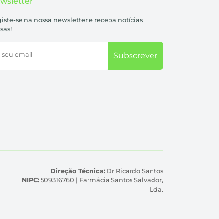
wsletter
iste-se na nossa newsletter e receba notícias
sas!
 seu email
Subscrever
Direção Técnica:
Dr Ricardo Santos
NIPC:
509316760 | Farmácia Santos Salvador,
Lda.