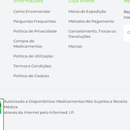
Informações
Loja online
Ne
Como Encomendar
Meios de Expedição
Reg
nos
Perguntas Frequentes
Métodos de Pagamento
Política de Privacidade
Cancelamento, Trocas ou
O
Devoluções
Compra de
Medicamentos
Marcas
Política de Utilização
Termos e Condições
Política de Cookies
Autorizado a Disponibilizar Medicamentos Não Sujeitos a Receita
Médica
através da Internet pelo Infarmed. I.P.