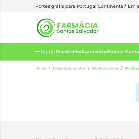
Portes grátis para Portugal Continental* Em
Menu
Receita
Medicamentos
Bebé e Mamã
Home
Todos os produtos
Medicamentos
Medicam