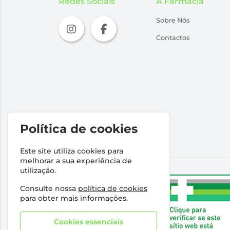
Redes Sociais
A Farmácia
Sobre Nós
Contactos
Política de cookies
Este site utiliza cookies para
melhorar a sua experiência de
utilização.
Consulte nossa
política de cookies
para obter mais informações.
Cookies essenciais