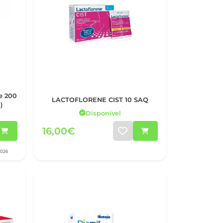
LACTOFLORENE CIST 10 SAQ
)
Disponível
16,00€
2026