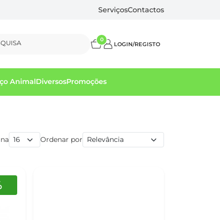
Serviços
Contactos
0
SQUISA
LOGIN/REGISTO
ço Animal
Diversos
Promoções
ina
Ordenar por
%