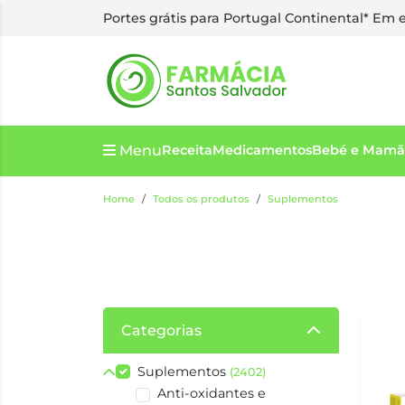
Portes grátis para Portugal Continental* Em
Menu
Receita
Medicamentos
Bebé e Mamã
Home
Todos os produtos
Suplementos
Categorias
Suplementos
(2402)
Anti-oxidantes e