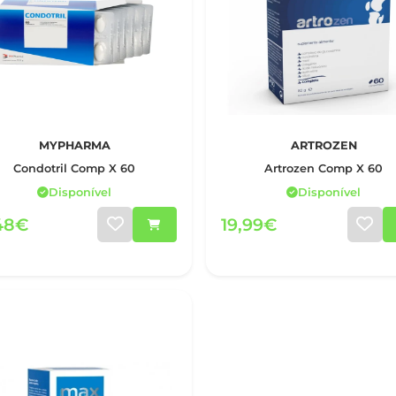
MYPHARMA
ARTROZEN
Condotril Comp X 60
Artrozen Comp X 60
Disponível
Disponível
,48€
19,99€