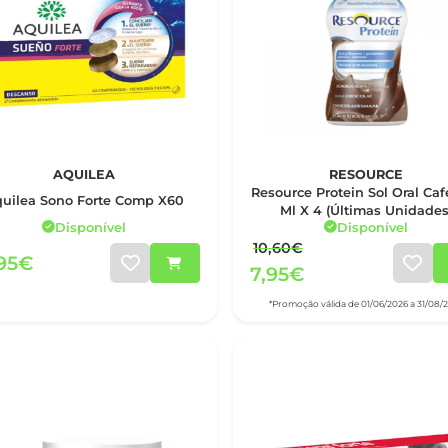
AQUILEA
RESOURCE
Resource Protein Sol Oral Cafe 200
uilea Sono Forte Comp X60
Ml X 4 (Últimas Unidades
Disponível
Disponível
10,60€
,95€
7,95€
*Promoção válida de 01/06/2026 a 31/08/