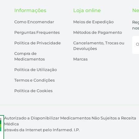
Informações
Loja online
Ne
Como Encomendar
Meios de Expedição
Reg
nos
Perguntas Frequentes
Métodos de Pagamento
Política de Privacidade
Cancelamento, Trocas ou
O
Devoluções
Compra de
Medicamentos
Marcas
Política de Utilização
Termos e Condições
Política de Cookies
Autorizado a Disponibilizar Medicamentos Não Sujeitos a Receita
Médica
através da Internet pelo Infarmed. I.P.