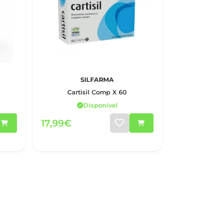
SILFARMA
Cartisil Comp X 60
Disponível
17,99€