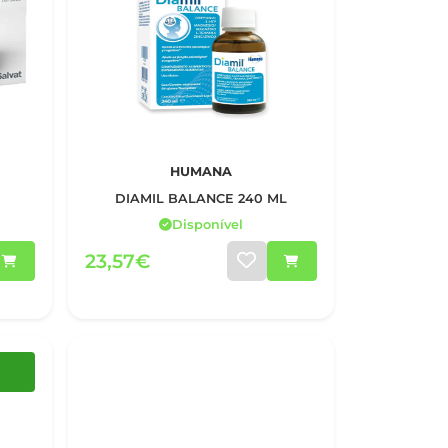
HUMANA
DIAMIL BALANCE 240 ML
Disponível
23,57€