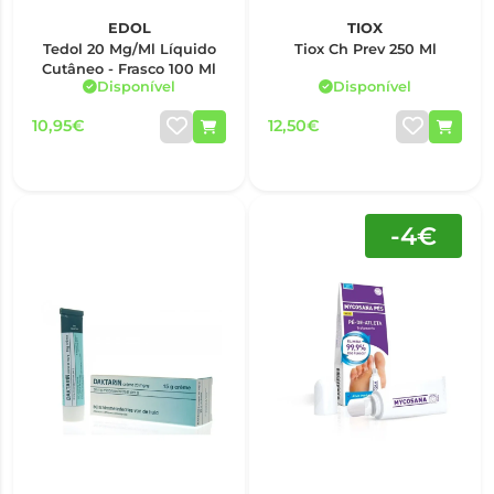
EDOL
TIOX
Tedol 20 Mg/Ml Líquido
Tiox Ch Prev 250 Ml
Cutâneo - Frasco 100 Ml
Disponível
Disponível
10,95€
12,50€
-4€