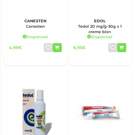
CANESTEN
EDOL
Canesten
Tedol 20 mg/g-30g x 1
creme bisn
Disponível
Disponível
4,99€
6,95€