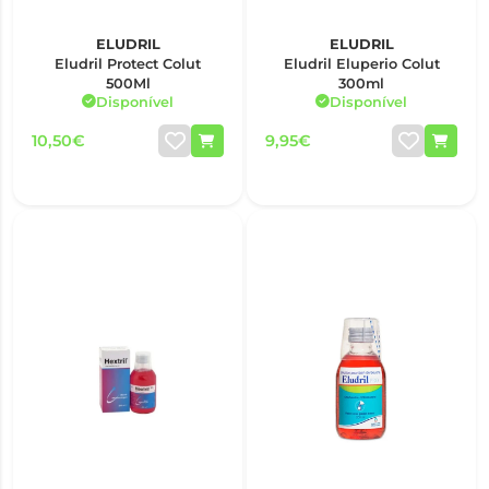
ELUDRIL
ELUDRIL
Eludril Protect Colut
Eludril Eluperio Colut
500Ml
300ml
Disponível
Disponível
10,50€
9,95€