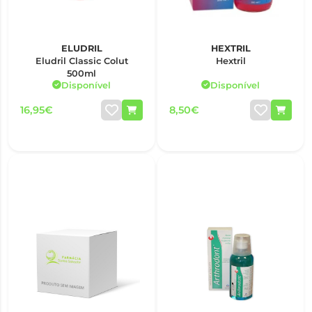
ELUDRIL
HEXTRIL
Eludril Classic Colut
Hextril
500ml
Disponível
Disponível
16,95€
8,50€