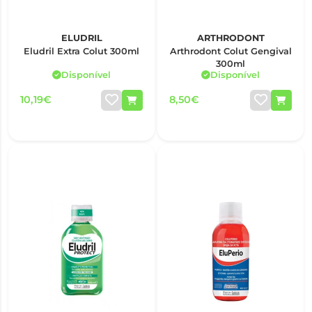
ELUDRIL
ARTHRODONT
Eludril Extra Colut 300ml
Arthrodont Colut Gengival
300ml
Disponível
Disponível
10,19€
8,50€