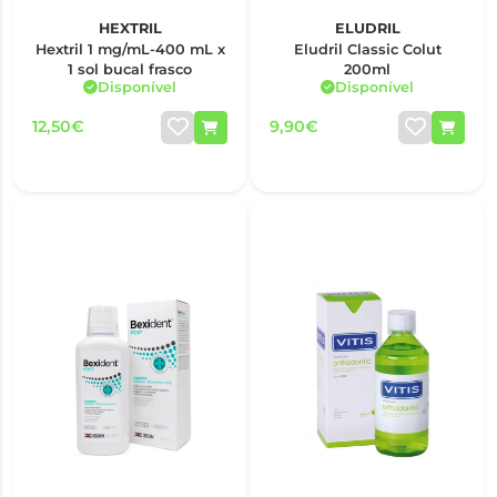
HEXTRIL
ELUDRIL
Hextril 1 mg/mL-400 mL x
Eludril Classic Colut
1 sol bucal frasco
200ml
Disponível
Disponível
12,50€
9,90€