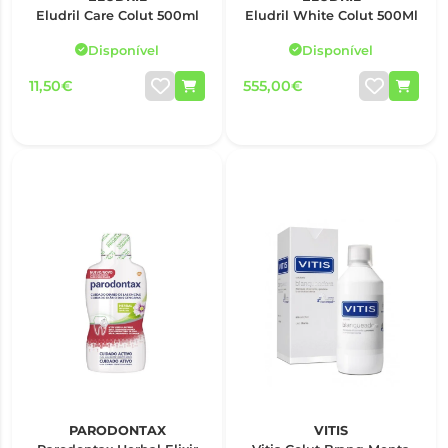
Eludril Care Colut 500ml
Eludril White Colut 500Ml
Disponível
Disponível
11,50€
555,00€
PARODONTAX
VITIS