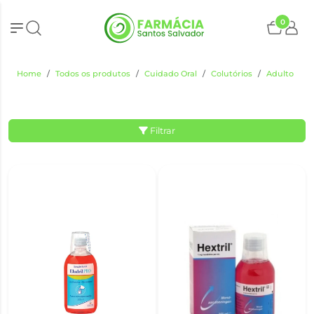
0
Home
Todos os produtos
Cuidado Oral
Colutórios
Adulto
Filtrar