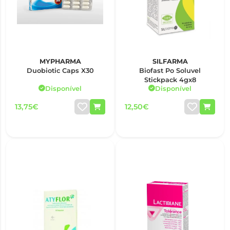
MYPHARMA
SILFARMA
Duobiotic Caps X30
Biofast Po Soluvel
Stickpack 4gx8
Disponível
Disponível
13,75€
12,50€