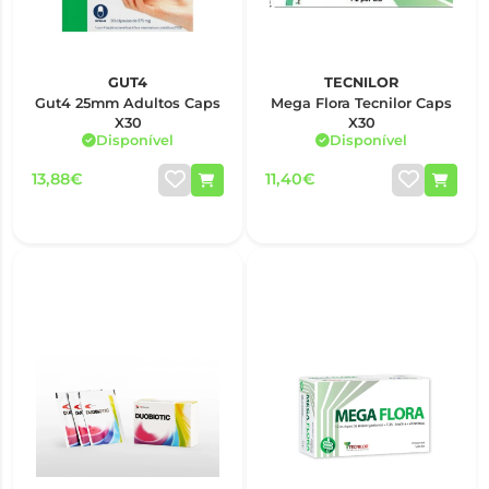
GUT4
TECNILOR
Gut4 25mm Adultos Caps
Mega Flora Tecnilor Caps
X30
X30
Disponível
Disponível
13,88€
11,40€