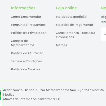
Informações
Loja online
Ne
Como Encomendar
Meios de Expedição
Reg
nos
Perguntas Frequentes
Métodos de Pagamento
Política de Privacidade
Cancelamento, Trocas ou
O
Devoluções
Compra de
Medicamentos
Marcas
Política de Utilização
Termos e Condições
Política de Cookies
Autorizado a Disponibilizar Medicamentos Não Sujeitos a Receita
Médica
através da Internet pelo Infarmed. I.P.