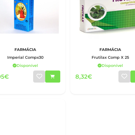
FARMÁCIA
FARMÁCIA
Imperial Compx30
Frutilax Comp X 25
Disponível
Disponível
95€
8,32€