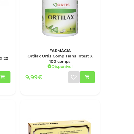
FARMÁCIA
Ortilax Ortis Comp Trans Intest X
X 20
100 comps
Disponível
9,99€