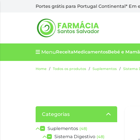
Portes grátis para Portugal Continental* Em
Menu
Receita
Medicamentos
Bebé e Mamã
Home
Todos os produtos
Suplementos
Sistema 
Categorias
Suplementos
(48)
Sistema Digestivo
(48)