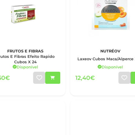
FRUTOS E FIBRAS
NUTRÉOV
rutos E Fibras Efeito Rapido
Laxeov Cubos Maca/Alperce 
Cubos X 24
Disponível
Disponível
,50€
12,40€