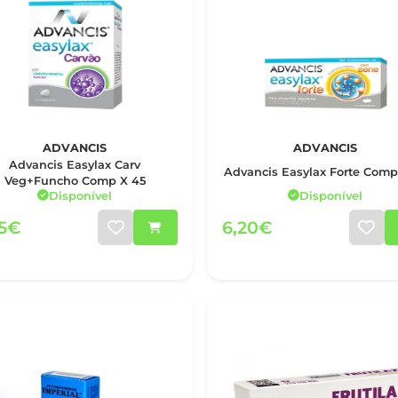
ADVANCIS
ADVANCIS
Advancis Easylax Carv
Advancis Easylax Forte Comp
Veg+Funcho Comp X 45
Disponível
Disponível
55€
6,20€