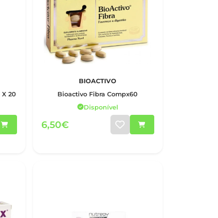
BIOACTIVO
 X 20
Bioactivo Fibra Compx60
Disponível
6,50€