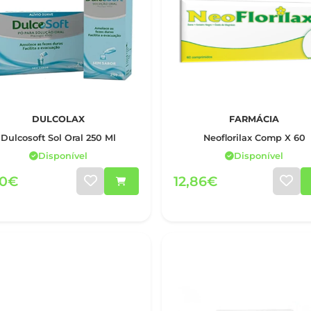
DULCOLAX
FARMÁCIA
Dulcosoft Sol Oral 250 Ml
Neoflorilax Comp X 60
Disponível
Disponível
50€
12,86€