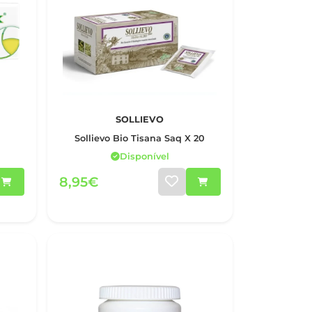
SOLLIEVO
Sollievo Bio Tisana Saq X 20
Disponível
8,95€