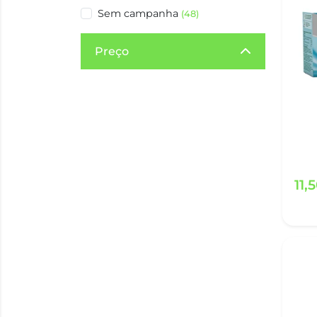
Sem campanha
(48)
Preço
11,