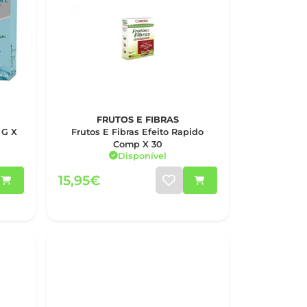
FRUTOS E FIBRAS
 G X
Frutos E Fibras Efeito Rapido
Comp X 30
Disponível
15,95€