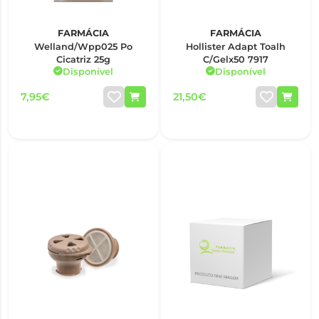
FARMÁCIA
FARMÁCIA
Welland/Wpp025 Po
Hollister Adapt Toalh
Cicatriz 25g
C/Gelx50 7917
Disponível
Disponível
7,95€
21,50€