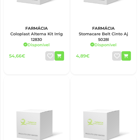
FARMÁCIA
FARMÁCIA
Coloplast Alterna Kit Irrig
Stomacare Belt Cinto Aj
12830
5028l
Disponível
Disponível
54,66€
4,89€