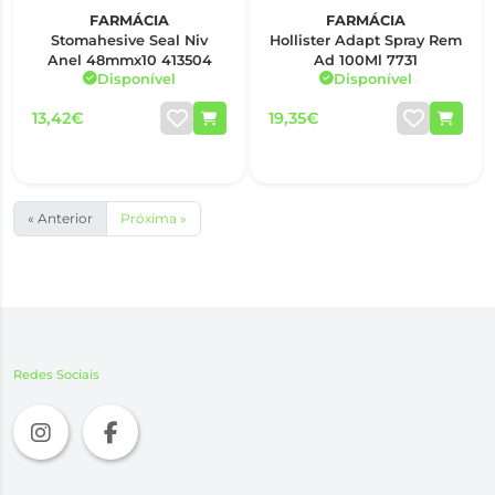
FARMÁCIA
FARMÁCIA
Stomahesive Seal Niv
Hollister Adapt Spray Rem
Anel 48mmx10 413504
Ad 100Ml 7731
Disponível
Disponível
13,42€
19,35€
« Anterior
Próxima »
Redes Sociais