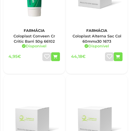
FARMÁCIA
FARMÁCIA
Coloplast Conveen Cr
Coloplast Alterna Sac Col
Critic Barri 50g 66102
60mmx30 1673
Disponível
Disponível
4,95€
44,18€