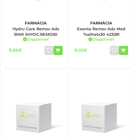
FARMÁCIA
FARMÁCIA
Hydru Care Remov Ads
Esenta Remov Ads Med
50Ml SHYDC.REMO50
Toalhetx30 423281
Disponível
Disponível
9,66€
8,02€