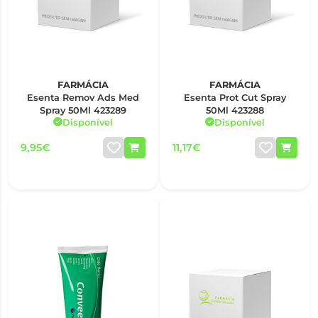
FARMÁCIA
FARMÁCIA
Esenta Remov Ads Med
Esenta Prot Cut Spray
Spray 50Ml 423289
50Ml 423288
Disponível
Disponível
9,95€
11,17€