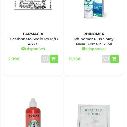
FARMÁCIA
RHINOMER
Bicarbonato Sodio Po M/B
Rhinomer Plus Spray
453 G
Nasal Forca 2 125Ml
Disponível
Disponível
2,99€
11,95€