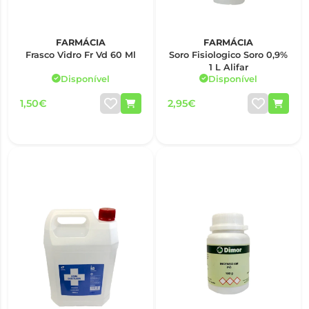
FARMÁCIA
FARMÁCIA
Frasco Vidro Fr Vd 60 Ml
Soro Fisiologico Soro 0,9%
1 L Alifar
Disponível
Disponível
1,50€
2,95€