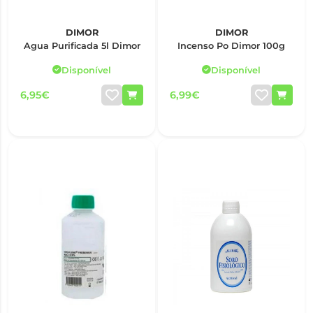
DIMOR
DIMOR
Agua Purificada 5l Dimor
Incenso Po Dimor 100g
Disponível
Disponível
6,95€
6,99€