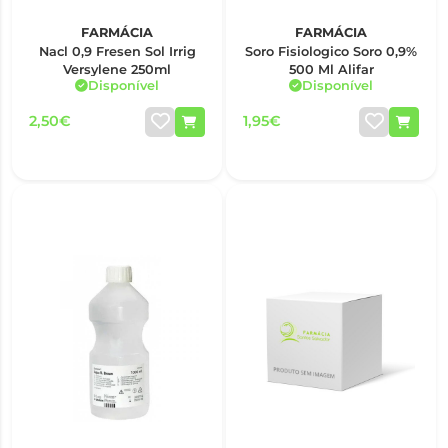
FARMÁCIA
FARMÁCIA
Nacl 0,9 Fresen Sol Irrig
Soro Fisiologico Soro 0,9%
Versylene 250ml
500 Ml Alifar
Disponível
Disponível
2,50€
1,95€