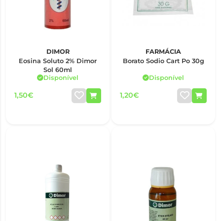
DIMOR
FARMÁCIA
Eosina Soluto 2% Dimor
Borato Sodio Cart Po 30g
Sol 60ml
Disponível
Disponível
1,50€
1,20€