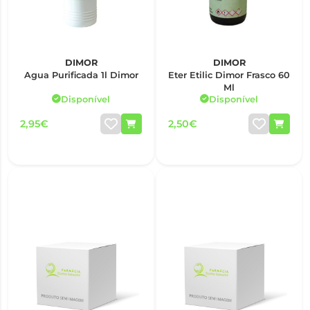
DIMOR
DIMOR
Agua Purificada 1l Dimor
Eter Etilic Dimor Frasco 60
Ml
Disponível
Disponível
2,95€
2,50€