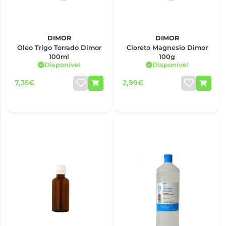
DIMOR
DIMOR
Oleo Trigo Torrado Dimor
Cloreto Magnesio Dimor
100ml
100g
Disponível
Disponível
7,35€
2,99€