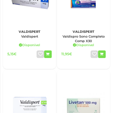
VALDISPERT
VALDISPERT
Valdispert
Valdispro Sono Completo
Comp X30
Disponível
Disponível
5,15€
11,95€