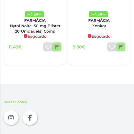
MNSRM
MNSRM
FARMÁCIA
FARMÁCIA
Nytol Noite, 50 mg Blister
Xonkor
20 Unidade(s) Comp
Esgotado
Esgotado
11,42€
9,50€
Redes Sociais