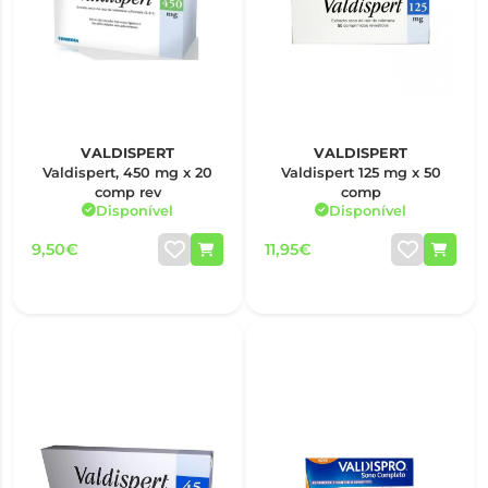
VALDISPERT
VALDISPERT
Valdispert, 450 mg x 20
Valdispert 125 mg x 50
comp rev
comp
Disponível
Disponível
9,50€
11,95€