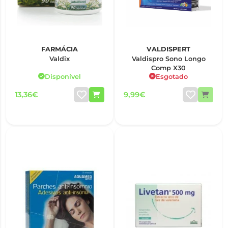
FARMÁCIA
VALDISPERT
Valdix
Valdispro Sono Longo
Comp X30
Disponível
Esgotado
13,36€
9,99€