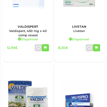
VALDISPERT
LIVETAN
Valdispert, 450 mg x 40
Livetan
comp revest
Disponível
Disponível
12,95€
8,30€