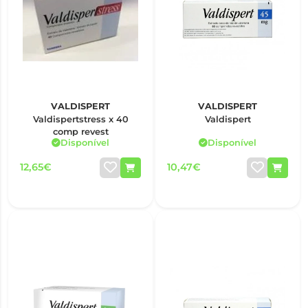
VALDISPERT
VALDISPERT
Valdispertstress x 40
Valdispert
comp revest
Disponível
Disponível
12,65€
10,47€