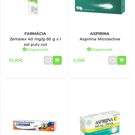
FARMÁCIA
ASPIRINA
Zemalex 40 mg/g-50 g x 1
Aspirina Microactive
sol pulv cut
Disponível
Disponível
10,95€
5,55€