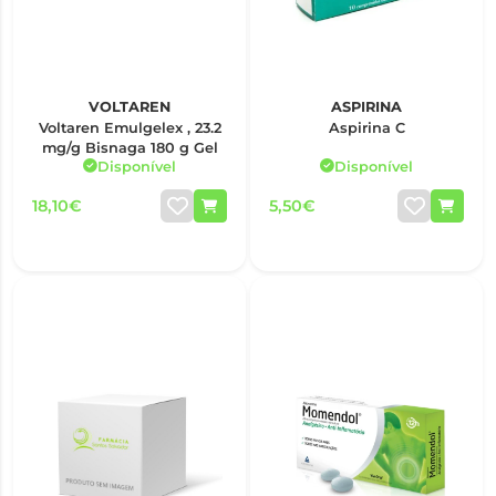
VOLTAREN
ASPIRINA
Voltaren Emulgelex , 23.2
Aspirina C
mg/g Bisnaga 180 g Gel
Disponível
Disponível
18,10€
5,50€