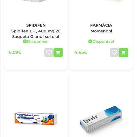
SPIDIFEN
FARMÁCIA
Spidifen EF , 400 mg 20
Momendol
Saqueta Granul sol oral
Disponível
Disponível
6,59€
4,65€