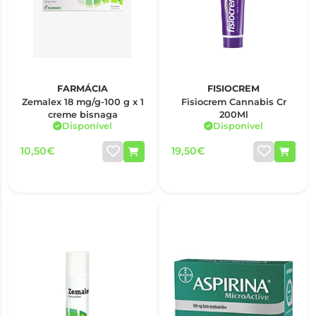
FARMÁCIA
FISIOCREM
Zemalex 18 mg/g-100 g x 1
Fisiocrem Cannabis Cr
creme bisnaga
200Ml
Disponível
Disponível
10,50€
19,50€