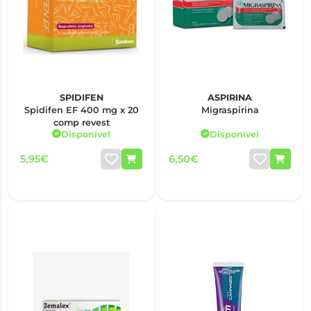
SPIDIFEN
ASPIRINA
Spidifen EF 400 mg x 20
Migraspirina
comp revest
Disponível
Disponível
5,95€
6,50€