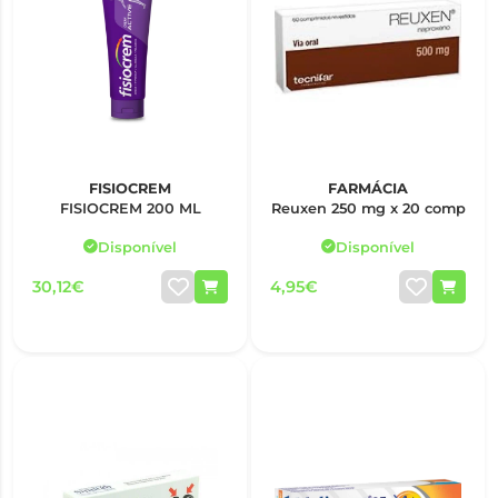
FISIOCREM
FARMÁCIA
FISIOCREM 200 ML
Reuxen 250 mg x 20 comp
Disponível
Disponível
30,12€
4,95€