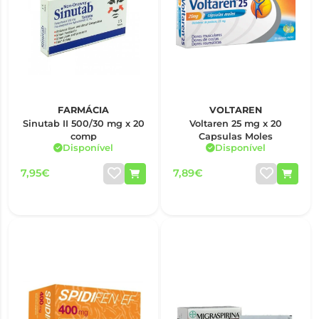
FARMÁCIA
VOLTAREN
Sinutab II 500/30 mg x 20
Voltaren 25 mg x 20
comp
Capsulas Moles
Disponível
Disponível
7,95€
7,89€