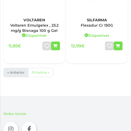
VOLTAREN
SILFARMA
Voltaren Emulgelex , 23.2
Flexadur Cr 150G
mg/g Bisnaga 100 g Gel
Disponível
Disponível
11,85€
12,99€
« Anterior
Próxima »
Redes Sociais