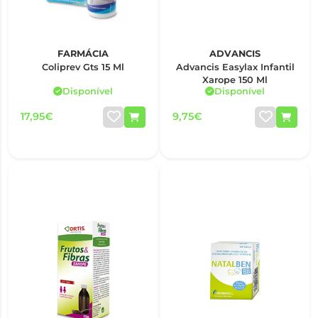
FARMÁCIA
ADVANCIS
Coliprev Gts 15 Ml
Advancis Easylax Infantil
Xarope 150 Ml
Disponível
Disponível
17,95€
9,75€