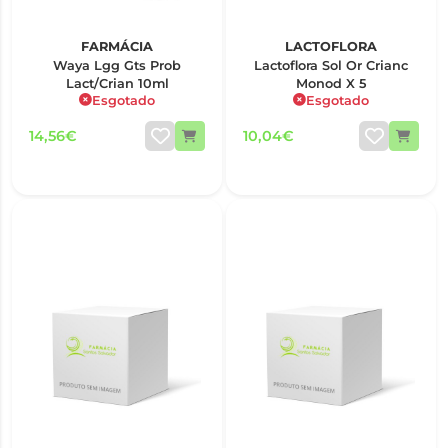
FARMÁCIA
LACTOFLORA
Waya Lgg Gts Prob
Lactoflora Sol Or Crianc
Lact/Crian 10ml
Monod X 5
Esgotado
Esgotado
14,56€
10,04€