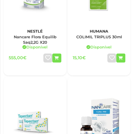
NESTLÉ
HUMANA
Nancare Flora Equilib
COLIMIL TRIPLUS 30ml
Saq2,2G X20
Disponível
Disponível
555,00€
15,10€