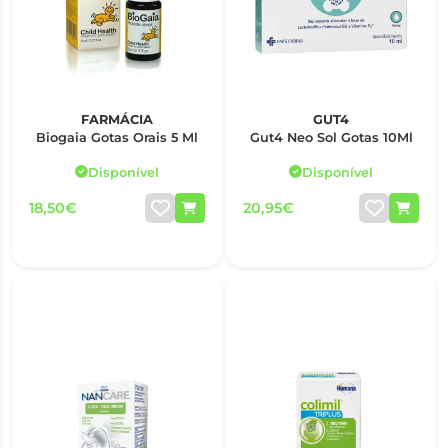
FARMÁCIA
GUT4
Biogaia Gotas Orais 5 Ml
Gut4 Neo Sol Gotas 10Ml
Disponível
Disponível
18,50€
20,95€