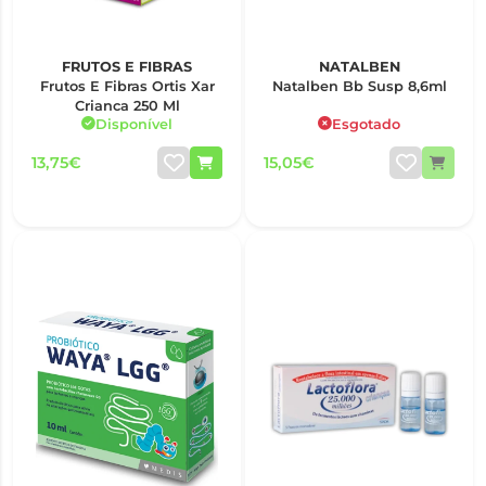
FRUTOS E FIBRAS
NATALBEN
Frutos E Fibras Ortis Xar
Natalben Bb Susp 8,6ml
Crianca 250 Ml
Disponível
Esgotado
13,75€
15,05€