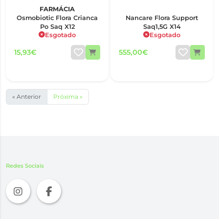
FARMÁCIA
Osmobiotic Flora Crianca
Nancare Flora Support
Po Saq X12
Saq1,5G X14
Esgotado
Esgotado
15,93€
555,00€
« Anterior
Próxima »
Redes Sociais