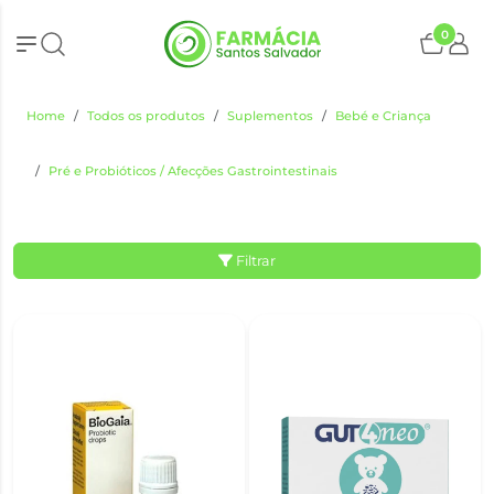
0
Home
Todos os produtos
Suplementos
Bebé e Criança
Pré e Probióticos / Afecções Gastrointestinais
Filtrar