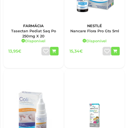
FARMÁCIA
NESTLÉ
Tasectan Pediat Saq Po
Nancare Flora Pro Gts 5ml
250mg X 20
Disponível
Disponível
13,95€
15,34€