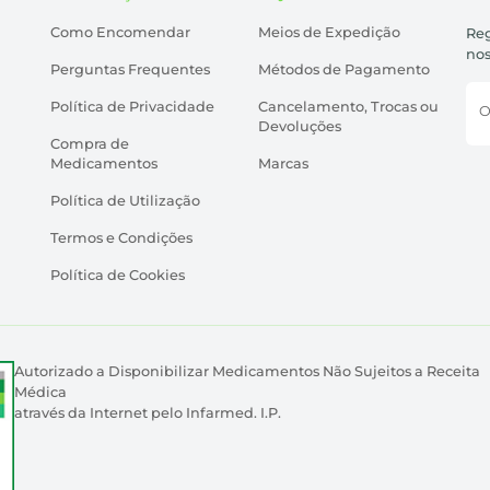
Como Encomendar
Meios de Expedição
Reg
nos
Perguntas Frequentes
Métodos de Pagamento
Política de Privacidade
Cancelamento, Trocas ou
O
Devoluções
Compra de
Medicamentos
Marcas
Política de Utilização
Termos e Condições
Política de Cookies
Autorizado a Disponibilizar Medicamentos Não Sujeitos a Receita
Médica
através da Internet pelo Infarmed. I.P.