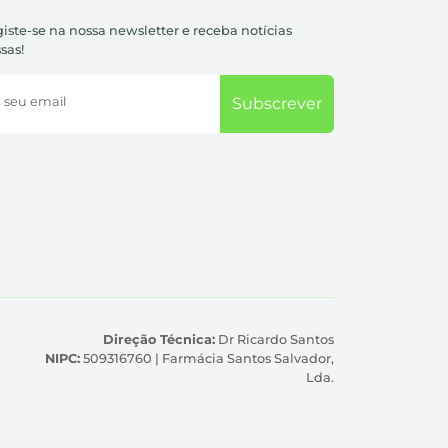
iste-se na nossa newsletter e receba notícias
sas!
 seu email
Subscrever
Direção Técnica:
Dr Ricardo Santos
NIPC:
509316760 | Farmácia Santos Salvador,
Lda.