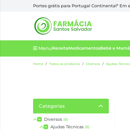
Portes grátis para Portugal Continental* Em
Menu
Receita
Medicamentos
Bebé e Mamã
Home
Todos os produtos
Diversos
Ajudas Técnic
Categorias
Diversos
(8)
Ajudas Técnicas
(8)