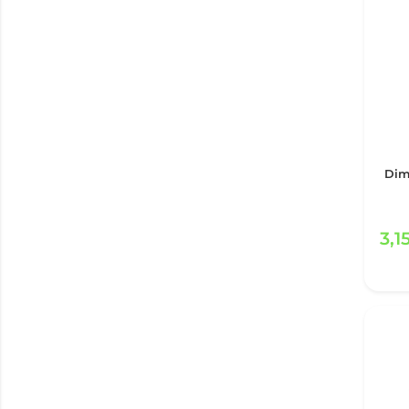
Dim
3,1