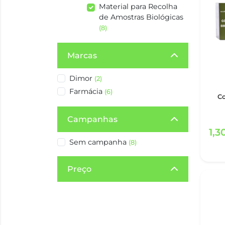
Material para Recolha
de Amostras Biológicas
(8)
Marcas
Dimor
(2)
Farmácia
(6)
Co
Campanhas
1,3
Sem campanha
(8)
Preço