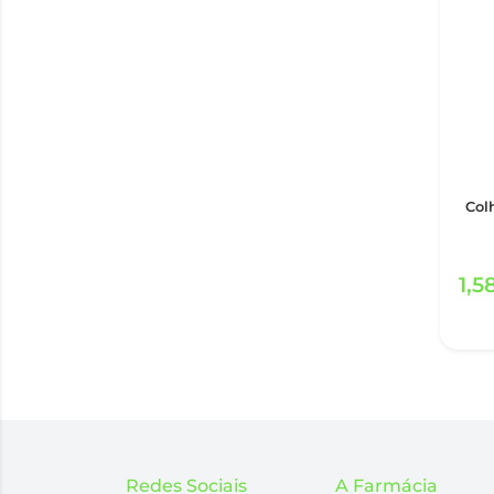
Col
1,5
Redes Sociais
A Farmácia