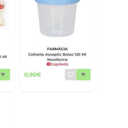
FARMÁCIA
Colheita Asseptic Boiao 120 Ml
0 Ml
Novofarma
Esgotado
0,90€