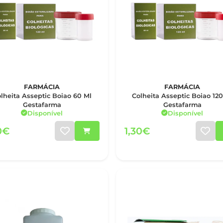
FARMÁCIA
FARMÁCIA
lheita Asseptic Boiao 60 Ml
Colheita Asseptic Boiao 120
Gestafarma
Gestafarma
Disponível
Disponível
0€
1,30€