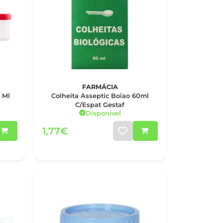
FARMÁCIA
 Ml
Colheita Asseptic Boiao 60ml
C/Espat Gestaf
Disponível
1,77€