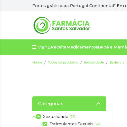
Portes grátis para Portugal Continental* Em
Menu
Receita
Medicamentos
Bebé e Mamã
Home
Todos os produtos
Sexualidade
Estimulan
Categorias
Sexualidade
(22)
Estimulantes Sexuais
(22)