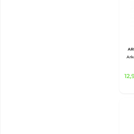
AR
Ark
12,