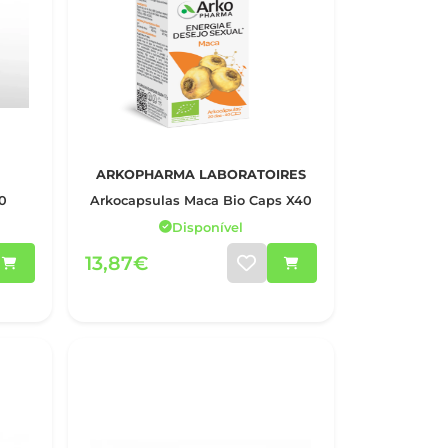
ARKOPHARMA LABORATOIRES
0
Arkocapsulas Maca Bio Caps X40
Disponível
13,87€