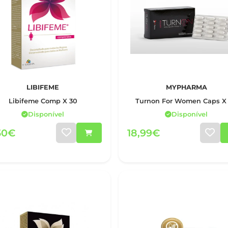
LIBIFEME
MYPHARMA
Libifeme Comp X 30
Turnon For Women Caps X
Disponível
Disponível
50€
18,99€