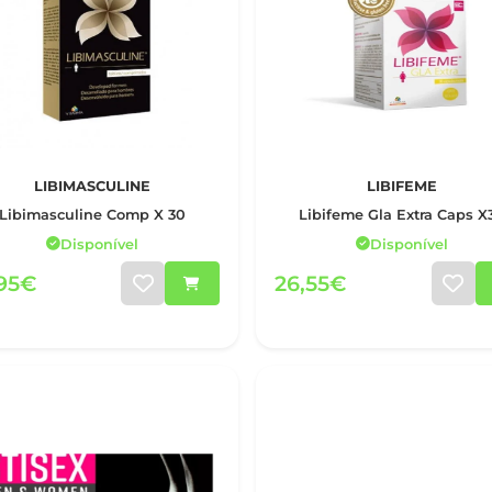
LIBIMASCULINE
LIBIFEME
Libimasculine Comp X 30
Libifeme Gla Extra Caps X
Disponível
Disponível
,95€
26,55€