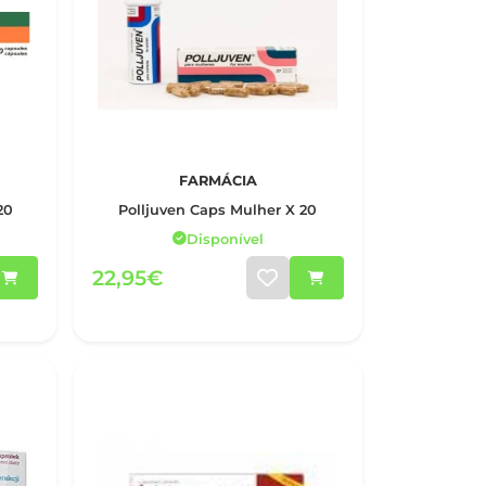
FARMÁCIA
20
Polljuven Caps Mulher X 20
Disponível
22,95€