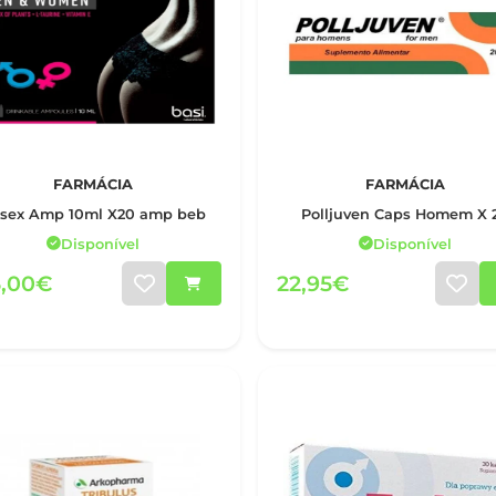
FARMÁCIA
FARMÁCIA
isex Amp 10ml X20 amp beb
Polljuven Caps Homem X 
Disponível
Disponível
5,00€
22,95€