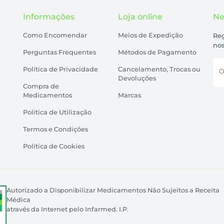
Informações
Loja online
Ne
Como Encomendar
Meios de Expedição
Reg
nos
Perguntas Frequentes
Métodos de Pagamento
Política de Privacidade
Cancelamento, Trocas ou
O
Devoluções
Compra de
Medicamentos
Marcas
Política de Utilização
Termos e Condições
Política de Cookies
Autorizado a Disponibilizar Medicamentos Não Sujeitos a Receita
Médica
através da Internet pelo Infarmed. I.P.