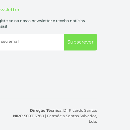
wsletter
iste-se na nossa newsletter e receba notícias
sas!
 seu email
Subscrever
Direção Técnica:
Dr Ricardo Santos
NIPC:
509316760 | Farmácia Santos Salvador,
Lda.