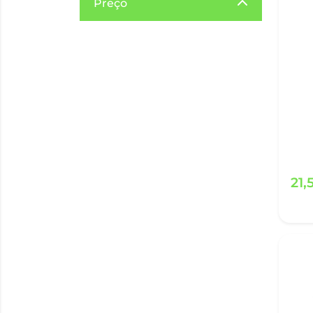
Preço
21,