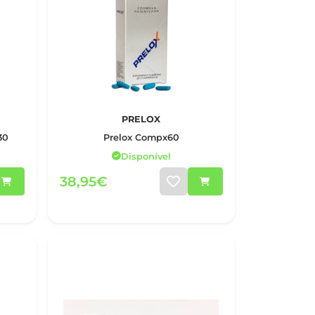
PRELOX
30
Prelox Compx60
Disponível
38,95€