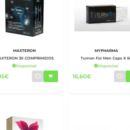
MAXTERON
MYPHARMA
AXTERON 30 COMPRIMIDOS
Turnon For Men Caps X 6
Disponível
Disponível
95€
16,60€