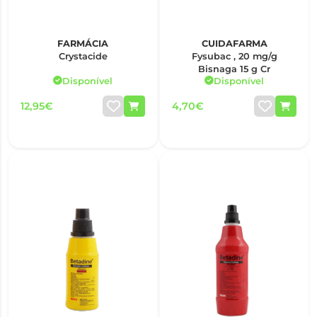
FARMÁCIA
CUIDAFARMA
Crystacide
Fysubac , 20 mg/g
Bisnaga 15 g Cr
Disponível
Disponível
12,95€
4,70€