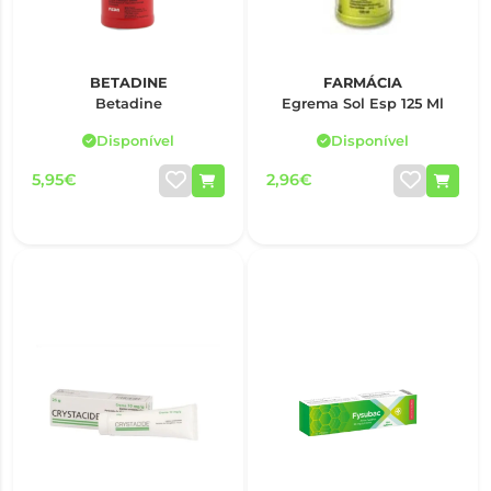
BETADINE
FARMÁCIA
Betadine
Egrema Sol Esp 125 Ml
Disponível
Disponível
5,95€
2,96€