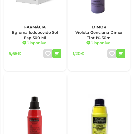
FARMÁCIA
DIMOR
Egrema Iodopovido Sol
Violeta Genciana Dimor
Esp 500 Ml
Tint 1% 30ml
Disponível
Disponível
5,65€
1,20€