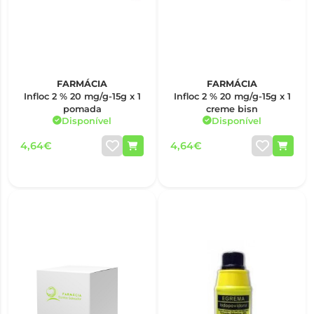
FARMÁCIA
FARMÁCIA
Infloc 2 % 20 mg/g-15g x 1
Infloc 2 % 20 mg/g-15g x 1
pomada
creme bisn
Disponível
Disponível
4,64€
4,64€