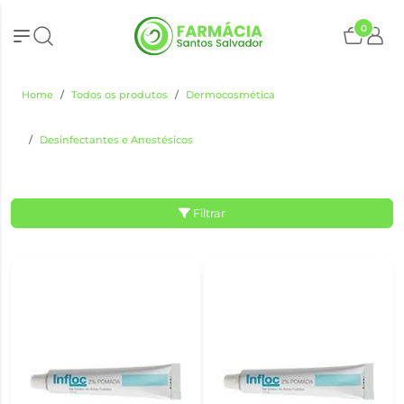
0
Home
Todos os produtos
Dermocosmética
Desinfectantes e Anestésicos
Filtrar