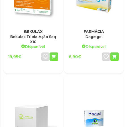
BEKULAX
FARMÁCIA
Bekulax Tripla Ação Saq
Dagragel
X10
Disponível
Disponível
19,95€
6,90€