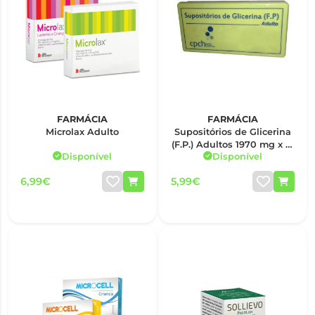
FARMÁCIA
FARMÁCIA
Microlax Adulto
Supositórios de Glicerina
(F.P.) Adultos 1970 mg x 12
Disponível
Disponível
sup
6,99€
5,99€