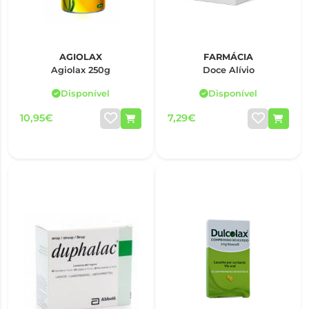
AGIOLAX
FARMÁCIA
Agiolax 250g
Doce Alívio
Disponível
Disponível
10,95€
7,29€