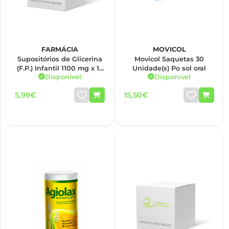
FARMÁCIA
MOVICOL
Supositórios de Glicerina
Movicol Saquetas 30
(F.P.) Infantil 1100 mg x 12
Unidade(s) Po sol oral
Disponível
Disponível
sup
5,99€
15,50€