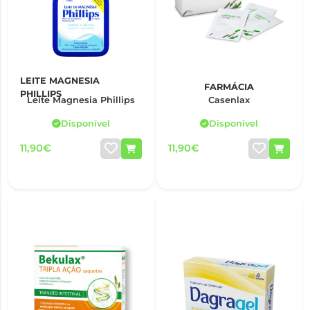
LEITE MAGNESIA
FARMÁCIA
PHILLIPS
Leite Magnesia Phillips
Casenlax
Disponível
Disponível
11,90€
11,90€