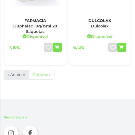
FARMÁCIA
DULCOLAX
Duphalac 10g/15ml 20
Dulcolax
Saquetas
Disponível
Disponível
7,18€
6,12€
« Anterior
Próxima »
Redes Sociais