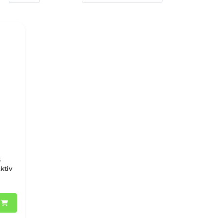
S
ktiv