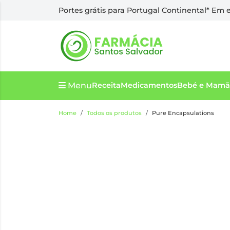
Portes grátis para Portugal Continental* Em
Menu
Receita
Medicamentos
Bebé e Mamã
Home
Todos os produtos
Pure Encapsulations