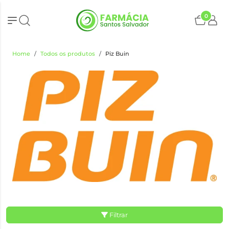
0
Home
Todos os produtos
Piz Buin
Filtrar