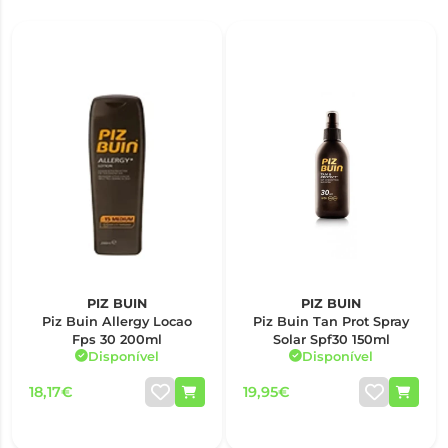
PIZ BUIN
PIZ BUIN
Piz Buin Allergy Locao
Piz Buin Tan Prot Spray
Fps 30 200ml
Solar Spf30 150ml
Disponível
Disponível
18,17€
19,95€