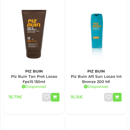
PIZ BUIN
PIZ BUIN
Piz Buin Tan Prot Locao
Piz Buin Aft Sun Locao Int
Fps15 150ml
Bronze 200 Ml
Disponível
Disponível
18,79€
16,15€