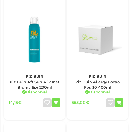
PIZ BUIN
PIZ BUIN
Piz Buin Aft Sun Aliv Inst
Piz Buin Allergy Locao
Bruma Spr 200ml
Fps 30 400ml
Disponível
Disponível
14,15€
555,00€