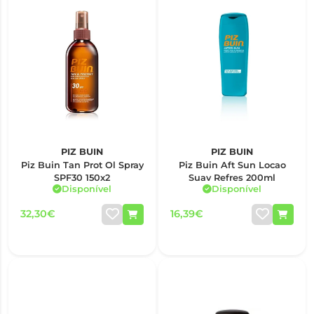
PIZ BUIN
PIZ BUIN
Piz Buin Tan Prot Ol Spray
Piz Buin Aft Sun Locao
SPF30 150x2
Suav Refres 200ml
Disponível
Disponível
32,30€
16,39€