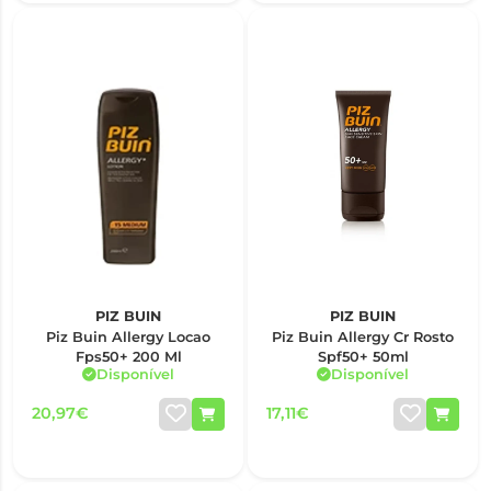
PIZ BUIN
PIZ BUIN
Piz Buin Allergy Locao
Piz Buin Allergy Cr Rosto
Fps50+ 200 Ml
Spf50+ 50ml
Disponível
Disponível
20,97€
17,11€