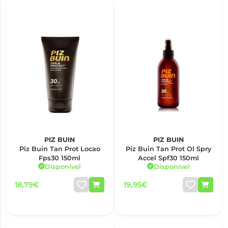
PIZ BUIN
PIZ BUIN
Piz Buin Tan Prot Locao
Piz Buin Tan Prot Ol Spry
Fps30 150ml
Accel Spf30 150ml
Disponível
Disponível
18,79€
19,95€