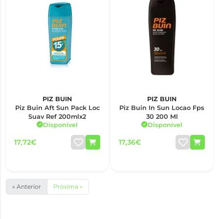
PIZ BUIN
PIZ BUIN
Piz Buin Aft Sun Pack Loc
Piz Buin In Sun Locao Fps
Suav Ref 200mlx2
30 200 Ml
Disponível
Disponível
17,72€
17,36€
« Anterior
Próxima »