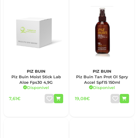
PIZ BUIN
PIZ BUIN
Piz Buin Moist Stick Lab
Piz Buin Tan Prot Ol Spry
Aloe Fps30 4,9G
Accel Spf15 150ml
Disponível
Disponível
7,61€
19,08€