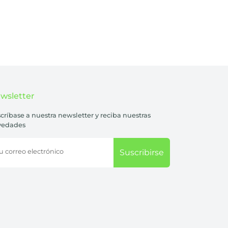
wsletter
críbase a nuestra newsletter y reciba nuestras
vedades
u correo electrónico
Suscribirse