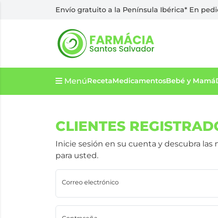
Envío gratuito a la Península Ibérica* En ped
Menú
Receta
Medicamentos
Bebé y Mamá
CLIENTES REGISTRAD
Inicie sesión en su cuenta y descubra l
para usted.
Correo electrónico