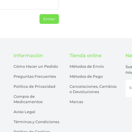
Entrar
Información
Tienda online
Ne
Cómo Hacer un Pedido
Métodos de Envío
Sus
no
Preguntas Frecuentes
Métodos de Pago
Política de Privacidad
Cancelaciones, Cambios
S
o Devoluciones
Compra de
Medicamentos
Marcas
Aviso Legal
Términos y Condiciones
Política de Cookies